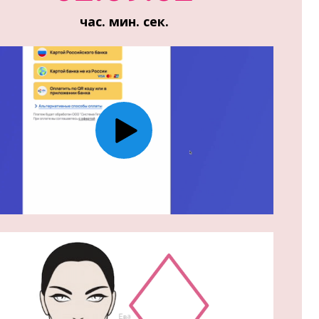
час. мин. сек.